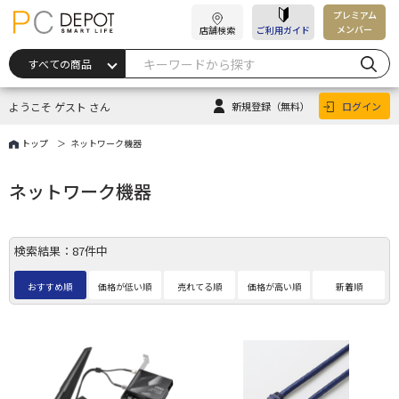
プレミアム
メンバー
店舗検索
ご利用ガイド
ようこそ ゲスト さん
新規登録
（無料）
ログイン
トップ
ネットワーク機器
ネットワーク機器
検索結果：87件中
おすすめ順
価格が低い順
売れてる順
価格が高い順
新着順