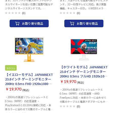
ます。 32インチから最大65インチのデジ
ます。 大型テレビも設置可能なテレビスタ
タルサイネージを低い位置に設置可能なデ
ンド、32～65型テレビに対応。高さ調整
ジタルサイネージスタンドです。
機能、キャスター付き。 ※WEBカメラ天
100x100mmから最大400x400mmの幅広
板は55インチ以下のモニター設置時のみ
(0)
(0)
いVESAマウント規格に対応し、対応モニ
装着可能です。 ※自立型スタンドの付属ネ
ター（耐荷重40kg）を横でも縦でも設置
ジは汎用品（10mm）のため、全てのモニ
お取り寄せ商品
お取り寄せ商品
が可能です。最大40kgまでのサイネージ
ター型番には対応しておりません。 モニ
の設置に対応。縦(100/200/300/400mm)
ターによっては、ワッシャーなどで調整い
と横(100/200/300/400mm)の組み合わせ
ただくか、別途ご用意していただく場合も
で使用可能です。接続のためのネジも同梱
ございます。 予めご了承いただきますよう
します。(M4x20mm x4, M5x20mm x4,
お願い申し上げます。
M6x25mm x4, M8x25mm x4) 4段階の高さ
調整が可能（ネジによる固定式 最上部高
さ 980mm / 1060mm / 1140mm /
1220mm）、またモニター取り付け部分
はチルト機能を装備しますのでサイネージ
を-15°〜＋15°の範囲内で最適な角度に調
【ホワイトモデル】JAPANNEXT
整が可能です。 ロック機能付きのキャスタ
カラフル
23.8インチ ゲーミングモニター
ーを装備し設置場所を手軽に移動すること
【イエローモデル】JAPANNEXT
200Hz 0.5ms フルHD 1920x1080
が可能です。折りたたんでコンパクトに収
23.8インチ ゲーミングモニター
解像度 IPS パネル ディスプレイ
納することが可能です（モニターを外した
￥19,970
(税込)
200Hz 0.5ms FHD 1920x1080
(HDMI/DisplayPort/VESA対応/
状態で折りたたんでください）。
IPSパネル
￥19,970
高さ調節/回転(ピボット)機能/ブ
・200Hzの高速リフレッシュレートと
(税込)
(HDMI/DisplayPort/VESA対応/
0.5ms（MPRT）の応答速度 ・AMD
ルーライトカット / 視野角178°)
高さ調節/回転(ピボット)機能/ブ
・200Hzの高速リフレッシュレートと
FreeSyncに対応 ・本体カラーに合わせて
JN-IPS238G200F-HSP-W
0.5ms（MPRT）の応答速度 ・
ルーライトカット / 視野角178°)
付属のケーブルと電源アダプターにもホワ
PlayStation5との120Hz接続に対応 ・本
イトを採用。 ・背面LEDがカラーグラデー
JN-IPS238G200F-HSP-YE
(0)
体カラーに合わせて付属のケーブルと電源
ションで点灯。 ※オンオフのみの機能と