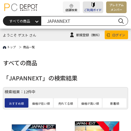
プレミアム
メンバー
店舗検索
ご利用ガイド
ようこそ ゲスト さん
新規登録
（無料）
ログイン
トップ
商品一覧
すべての商品
「JAPANNEXT」の検索結果
検索結果：12件中
おすすめ順
価格が低い順
売れてる順
価格が高い順
新着順