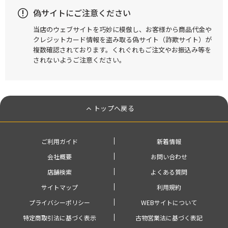
偽サイトにご注意ください
当店のウェブサイトを巧妙に模倣し、お客様から商品代金や
クレジットカード情報を盗み取る偽サイト（詐欺サイト）が
複数確認されております。くれぐれもご注文やお振込み等を
されないようご注意ください。
トップへ戻る
ご利用ガイド
新着情報
会社概要
お問い合わせ
店舗検索
よくある質問
サイトマップ
利用規約
プライバシーポリシー
WEBサイトについて
特定商取引法に基づく表示
古物営業法に基づく表記