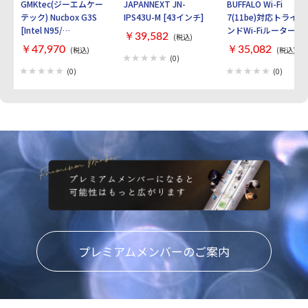
GMKtec(ジーエムケー
JAPANNEXT JN-
BUFFALO Wi-Fi
テック) Nucbox G3S
IPS43U-M [43インチ]
7(11be)対応トライバ
[Intel N95/
ンドWi-Fiルーター
￥39,582
(税込)
RAM:16GB/
AirStation
￥47,970
￥35,082
(税込)
(税込)
SSD:512GB/ Windows
WXR9300BE6P [ブラ
(0)
11 Pro]
ック]
(0)
(0)
プレミアムメンバーのご案内