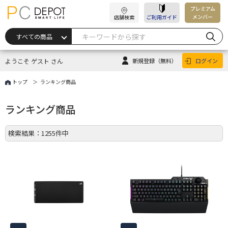
プレミアム
メンバー
店舗検索
ご利用ガイド
ようこそ ゲスト さん
新規登録
（無料）
ログイン
トップ
ランキング商品
ランキング商品
検索結果：1255件中