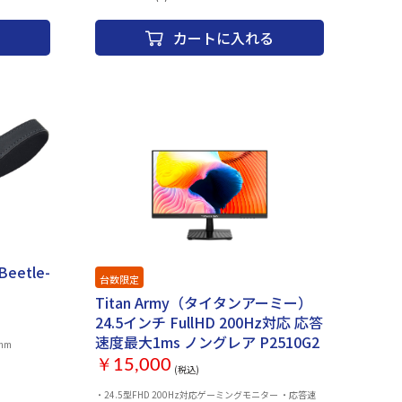
カートに入れる
eetle-
台数限定
Titan Army（タイタンアーミー）
24.5インチ FullHD 200Hz対応 応答
速度最大1ms ノングレア P2510G2
mm
￥15,000
(税込)
・24.5型FHD 200Hz対応ゲーミングモニター ・応答速