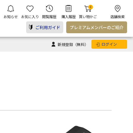
0
お知らせ
お気に入り
閲覧履歴
購入履歴
買い物かご
店舗検索
ご利用ガイド
プレミアム
メンバー
のご紹介
ログイン
新規登録
（無料）