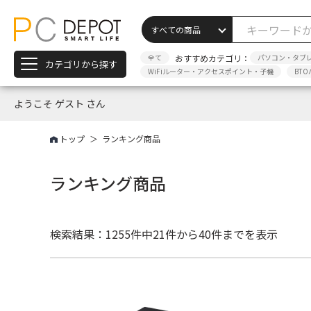
全て
おすすめカテゴリ：
パソコン・タブ
カテゴリから探す
WiFiルーター・アクセスポイント・子機
BTO
ようこそ ゲスト さん
トップ
ランキング商品
ランキング商品
検索結果：1255件中
21件から40件までを表示