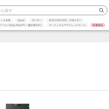
レット本体
Apple
モニター
外付けSSD/HDD・USBメモリ
パソコン(Shop Build PC・組立済みPC)
ゲーミング＆アウトレットセール
新着商品