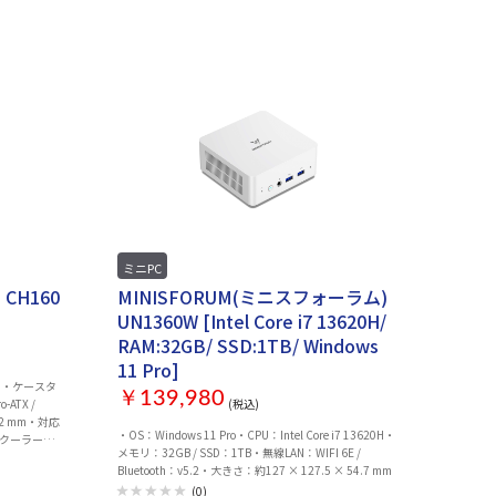
ミニPC
CH160
MINISFORUM(ミニスフォーラム)
UN1360W [Intel Core i7 13620H/
RAM:32GB/ SSD:1TB/ Windows
11 Pro]
タ
￥139,980
ATX /
(税込)
2 mm・対応
・OS：Windows 11 Pro・CPU：Intel Core i7 13620H・
Uクーラー高
メモリ：32GB / SSD：1TB・無線LAN：WIFI 6E /
高さ）：約
Bluetooth：v5.2・大きさ：約127 × 127.5 × 54.7 mm
(0)