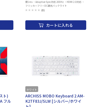
度1ms ・Adaptive Sync対応 200Hz ・HDMI 2.0対応 ・
フリッカーフリーDC調光バックライト
(0)
カートに入れる
ホワイト
スト)
ARCHISS MOBO Keyboard 2 AM-
VA フル
K2TF83J/SLW [シルバー/ホワイ
ト]