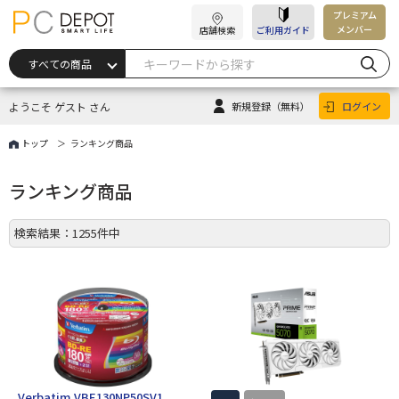
プレミアム
メンバー
店舗検索
ご利用ガイド
ようこそ ゲスト さん
新規登録
（無料）
ログイン
トップ
ランキング商品
ランキング商品
検索結果：1255件中
Verbatim VBE130NP50SV1