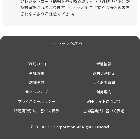
クレジットカード情報を盗み取る偽サイト（詐欺サイト）が
複数確認されております。くれぐれもご注文やお振込み等を
されないようご注意ください。
トップへ戻る
ご利用ガイド
新着情報
会社概要
お問い合わせ
店舗検索
よくある質問
サイトマップ
利用規約
プライバシーポリシー
WEBサイトについて
特定商取引法に基づく表示
古物営業法に基づく表記
© PC DEPOT Corporation. All Rights Reserved.