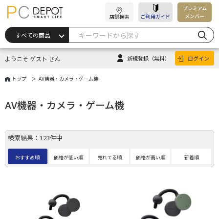
プレミアム
メンバー
店舗検索
ご利用ガイド
ようこそ ゲスト さん
新規登録
（無料）
ログイン
トップ
AV機器・カメラ・ゲーム機
AV機器・カメラ・ゲーム機
検索結果：123件中
おすすめ順
価格が低い順
売れてる順
価格が高い順
新着順